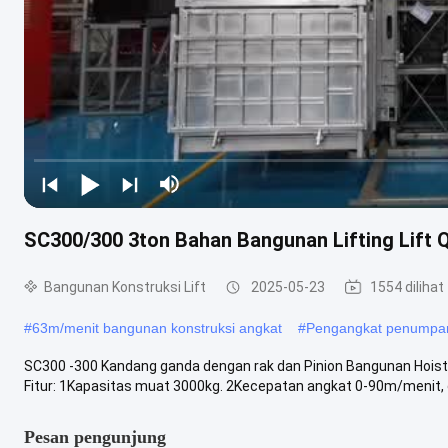
SC300/300 3ton Bahan Bangunan Lifting Lift 
Bangunan Konstruksi Lift
2025-05-23
1554 dilihat
#
63m/menit bangunan konstruksi angkat
#
Pengangkat penumpang
SC300 -300 Kandang ganda dengan rak dan Pinion Bangunan Hoist 
Fitur: 1Kapasitas muat 3000kg. 2Kecepatan angkat 0-90m/menit, de
Pesan pengunjung