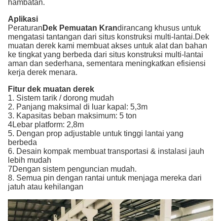
hambatan.
Aplikasi
Peraturan
Dek Pemuatan Kran
dirancang khusus untuk
mengatasi tantangan dari situs konstruksi multi-lantai.Dek
muatan derek kami membuat akses untuk alat dan bahan
ke tingkat yang berbeda dari situs konstruksi multi-lantai
aman dan sederhana, sementara meningkatkan efisiensi
kerja derek menara.
Fitur dek muatan derek
1. Sistem tarik / dorong mudah
2. Panjang maksimal di luar kapal: 5,3m
3. Kapasitas beban maksimum: 5 ton
4Lebar platform: 2,8m
5. Dengan prop adjustable untuk tinggi lantai yang
berbeda
6. Desain kompak membuat transportasi & instalasi jauh
lebih mudah
7Dengan sistem penguncian mudah.
8. Semua pin dengan rantai untuk menjaga mereka dari
jatuh atau kehilangan