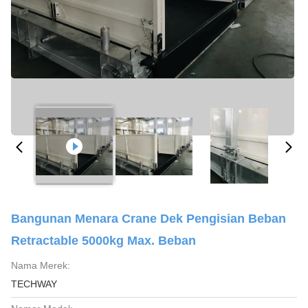
Bangunan Menara Crane Dek Pengisian Beban
Retractable 5000kg Max. Beban
Nama Merek:
TECHWAY