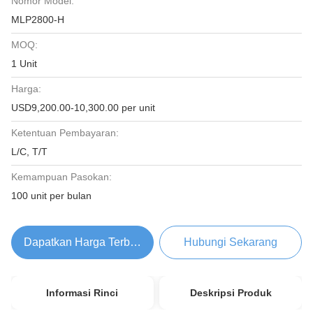
Nomor Model:
MLP2800-H
MOQ:
1 Unit
Harga:
USD9,200.00-10,300.00 per unit
Ketentuan Pembayaran:
L/C, T/T
Kemampuan Pasokan:
100 unit per bulan
Dapatkan Harga Terbaik
Hubungi Sekarang
Informasi Rinci
Deskripsi Produk