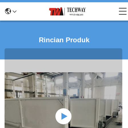
Rincian Produk