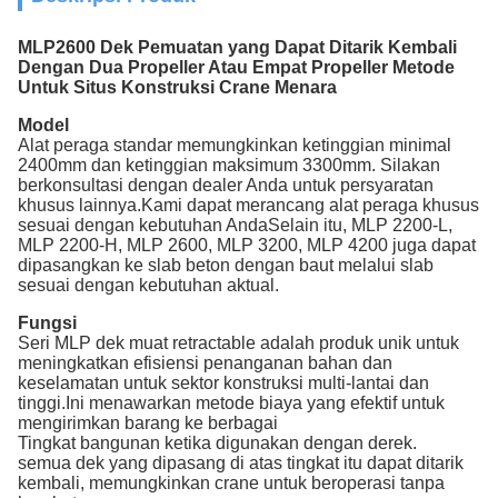
MLP2600 Dek Pemuatan yang Dapat Ditarik Kembali
Dengan Dua Propeller Atau Empat Propeller Metode
Untuk Situs Konstruksi Crane Menara
Model
Alat peraga standar memungkinkan ketinggian minimal
2400mm dan ketinggian maksimum 3300mm. Silakan
berkonsultasi dengan dealer Anda untuk persyaratan
khusus lainnya.Kami dapat merancang alat peraga khusus
sesuai dengan kebutuhan AndaSelain itu, MLP 2200-L,
MLP 2200-H, MLP 2600, MLP 3200, MLP 4200 juga dapat
dipasangkan ke slab beton dengan baut melalui slab
sesuai dengan kebutuhan aktual.
Fungsi
Seri MLP dek muat retractable adalah produk unik untuk
meningkatkan efisiensi penanganan bahan dan
keselamatan untuk sektor konstruksi multi-lantai dan
tinggi.Ini menawarkan metode biaya yang efektif untuk
mengirimkan barang ke berbagai
Tingkat bangunan ketika digunakan dengan derek.
semua dek yang dipasang di atas tingkat itu dapat ditarik
kembali, memungkinkan crane untuk beroperasi tanpa