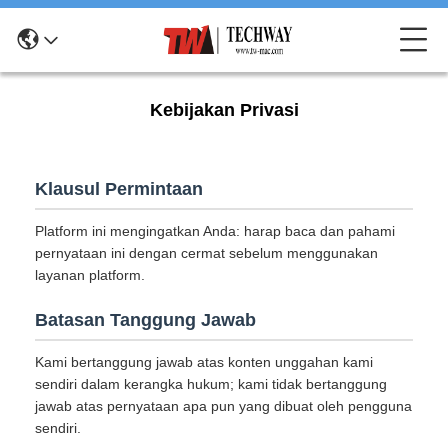
Kebijakan Privasi
Klausul Permintaan
Platform ini mengingatkan Anda: harap baca dan pahami
pernyataan ini dengan cermat sebelum menggunakan
layanan platform.
Batasan Tanggung Jawab
Kami bertanggung jawab atas konten unggahan kami
sendiri dalam kerangka hukum; kami tidak bertanggung
jawab atas pernyataan apa pun yang dibuat oleh pengguna
sendiri.