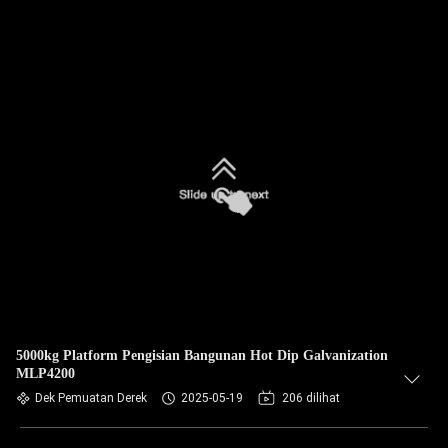
5000kg Platform Pengisian Bangunan Hot Dip Galvanization
MLP4200
Dek Pemuatan Derek
2025-05-19
206 dilihat