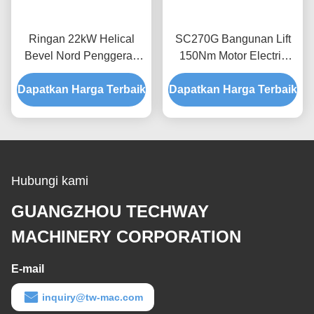
Ringan 22kW Helical
SC270G Bangunan Lift
Bevel Nord Penggerak
150Nm Motor Electric
Sistem Motor Gearbox
Gearbox, 15kw Nord
Dapatkan Harga Terbaik
Dapatkan Harga Terbaik
Motor Gearbox
Hubungi kami
GUANGZHOU TECHWAY
MACHINERY CORPORATION
E-mail
inquiry@tw-mac.com