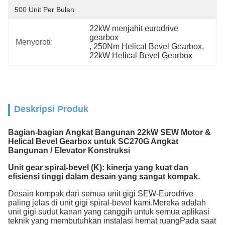
500 Unit Per Bulan
22kW menjahit eurodrive 
gearbox
Menyoroti:
, 
250Nm Helical Bevel Gearbox
, 
22kW Helical Bevel Gearbox
Deskripsi Produk
Bagian-bagian Angkat Bangunan 22kW SEW Motor &
Helical Bevel Gearbox untuk SC270G Angkat
Bangunan / Elevator Konstruksi
Unit gear spiral-bevel (K): kinerja yang kuat dan
efisiensi tinggi dalam desain yang sangat kompak.
Desain kompak dari semua unit gigi SEW-Eurodrive
paling jelas di unit gigi spiral-bevel kami.Mereka adalah
unit gigi sudut kanan yang canggih untuk semua aplikasi
teknik yang membutuhkan instalasi hemat ruangPada saat