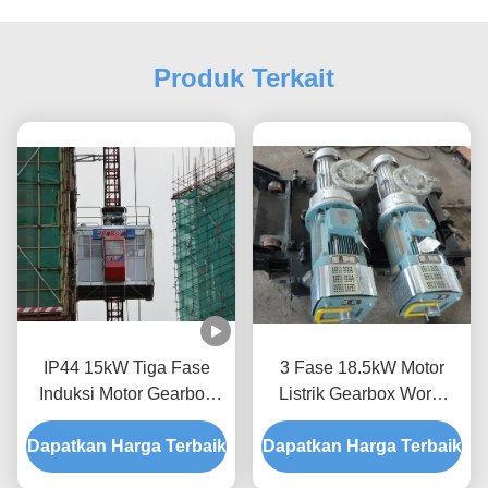
Produk Terkait
IP44 15kW Tiga Fase
3 Fase 18.5kW Motor
Induksi Motor Gearbox
Listrik Gearbox Worm
Standar IEC
Jenis Untuk Bangunan
Dapatkan Harga Terbaik
Dapatkan Harga Terbaik
Lift