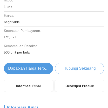
MOQ:
1 unit
Harga:
negotiable
Ketentuan Pembayaran:
L/C, T/T
Kemampuan Pasokan:
500 unit per bulan
Dapatkan Harga Terbaik
Hubungi Sekarang
Informasi Rinci
Deskripsi Produk
Informasi Rinci