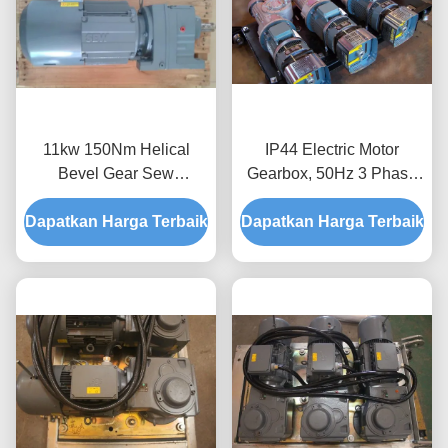
11kw 150Nm Helical
IP44 Electric Motor
Bevel Gear Sew
Gearbox, 50Hz 3 Phase
Eurodrive Motor Untuk
AC Induction Motor
Dapatkan Harga Terbaik
Elevator Konstruksi
Dapatkan Harga Terbaik