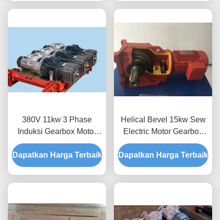
380V 11kw 3 Phase
Helical Bevel 15kw Sew
Induksi Gearbox Motor
Electric Motor Gearbox
Listrik Dengan Pengerem
Sertifikasi CE
Dapatkan Harga Terbaik
Elektromagnetik
Dapatkan Harga Terbaik