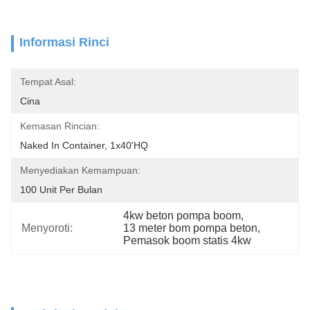
Informasi Rinci
Tempat Asal:
Cina
Kemasan Rincian:
Naked In Container, 1x40'HQ
Menyediakan Kemampuan:
100 Unit Per Bulan
4kw beton pompa boom
, 
Menyoroti:
13 meter bom pompa beton
, 
Pemasok boom statis 4kw