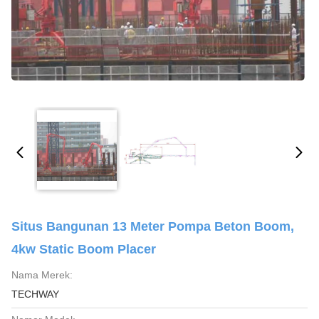
Situs Bangunan 13 Meter Pompa Beton Boom,
4kw Static Boom Placer
Nama Merek:
TECHWAY