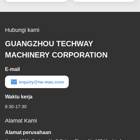
Hubungi kami
GUANGZHOU TECHWAY
MACHINERY CORPORATION
E-mail
inquiry@tw-mac.com
Waktu kerja
8:30-17:30
Alamat Kami
Alamat perusahaan