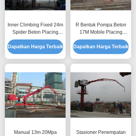
Inner Climbing Fixed 24m
R Bentuk Pompa Beton
Spider Beton Placing
17M Mobile Placing
Boom Untuk Menara
Boom Sertifikasi CE
Dapatkan Harga Terbaik
Konstruksi
Dapatkan Harga Terbaik
Manual 13m 20Mpa
Stasioner Penempatan