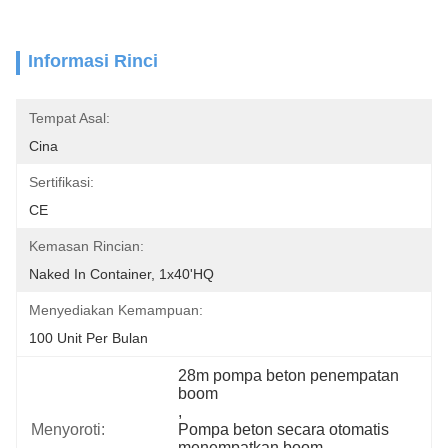
Informasi Rinci
Tempat Asal:
Cina
Sertifikasi:
CE
Kemasan Rincian:
Naked In Container, 1x40'HQ
Menyediakan Kemampuan:
100 Unit Per Bulan
28m pompa beton penempatan 
boom
, 
Menyoroti:
Pompa beton secara otomatis 
menempatkan boom