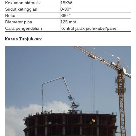
Kekuatan hidraulik
15KW
Sudut ketinggian
0-90°
Rotasi
360 °
Diameter pipa
125 mm
Cara pengendalian
Kontrol jarak jauh/kabel/panel
Kasus Tunjukkan: