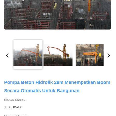
Pompa Beton Hidrolik 28m Menempatkan Boom
Secara Otomatis Untuk Bangunan
Nama Merek:
TECHWAY