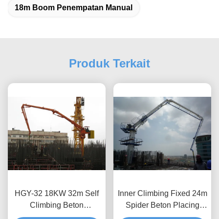
18m Boom Penempatan Manual
Produk Terkait
HGY-32 18KW 32m Self
Inner Climbing Fixed 24m
Climbing Beton
Spider Beton Placing
Penempatan Boom
Boom Untuk Menara