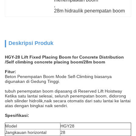
, 
28m hidraulik penempatan boom
Deskripsi Produk
HGY-28 Lift Fixed Placing Boom for Concrete Distribution
/Self climbing concrete placing boom/28m boom
Fitur:
Beton Penempatan Boom Mode Self-Climbing biasanya
digunakan di Gedung Tinggi.
tubuh penempatan boom dipasang di Reserved Lift Hoistway
Ketika satu lantai selesai, seluruh penempatan boom, didorong
oleh silinder hidrolik,naik secara otomatis dari satu lantai ke lantai
atas dengan bingkai naik sendiri.
Spesifikasi:
Model
HGY28
Jangkauan horizontal
28