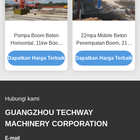
Pompa Boom Beton
22mpa Mobile Beton
Horisontal, 11kw Boom
Penempatan Boom, 21m
Penempatan Hidraulik
Penempatan Boom
Dapatkan Harga Terbaik
Dapatkan Harga Terbaik
Pompa Beton
Hubungi kami
GUANGZHOU TECHWAY
MACHINERY CORPORATION
E-mail