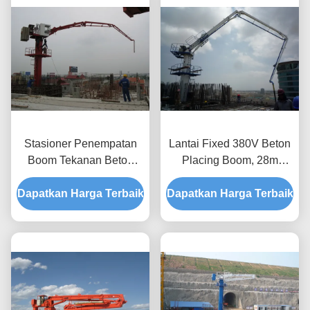
Stasioner Penempatan
Lantai Fixed 380V Beton
Boom Tekanan Beton
Placing Boom, 28m
Pump Lantai Dipasang
Boom Placer Beton
Dapatkan Harga Terbaik
Dapatkan Harga Terbaik
Pompa