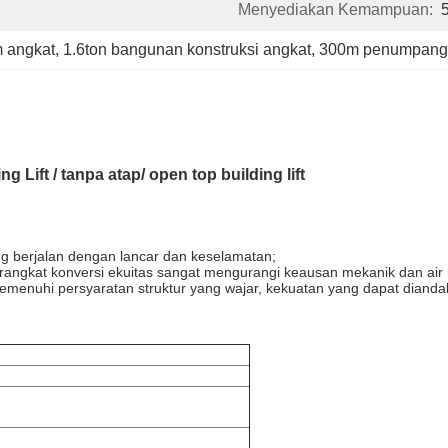
Menyediakan Kemampuan:
 angkat
, 
1.6ton bangunan konstruksi angkat
, 
300m penumpang 
 Lift / tanpa atap/ open top building lift
ng berjalan dengan lancar dan keselamatan;
rangkat konversi ekuitas sangat mengurangi keausan mekanik dan air
memenuhi persyaratan struktur yang wajar, kekuatan yang dapat diandal