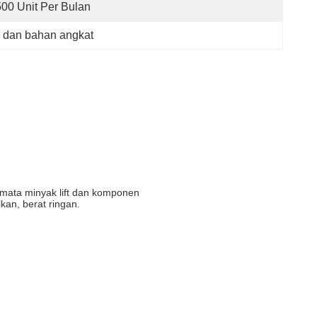
500 Unit Per Bulan
dan bahan angkat
 mata minyak lift dan komponen
kan, berat ringan.