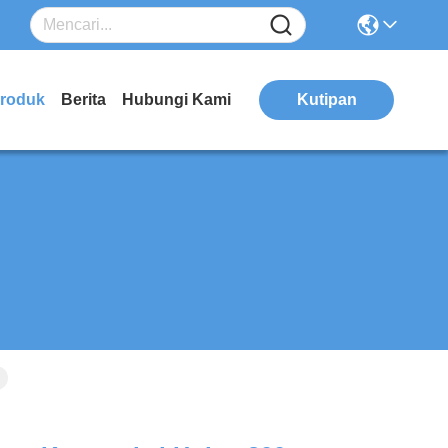
roduk
Berita
Hubungi Kami
Kutipan