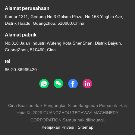
Alamat perusahaan
Kamar 1311, Gedung No.3 Golson Plaza, No.163 Yingbin Ave,
Distrik Huadu, Guangzhou, 510800,China
Alamat pabrik
No.318 Jalan Industri Wufeng Kota ShenShan, Distrik Baiyun,
GuangZhou, 510460, Cina
tel
86-20-36969420
Cina Kualitas Baik Pengangkat Situs Bangunan Pemasok. Hak
cipta © -2026 GUANGZHOU TECHWAY MACHINERY
CORPORATION Semua hak dilindungi.
Kebijakan Privasi
|
Sitemap