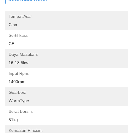
Tempat Asal:
Cina
Sertifikasi:
CE
Daya Masukan:
16-18.5kw
Input Rpm:
1400rpm
Gearbox:
WormType
Berat Bersih:
51kg
Kemasan Rincian: