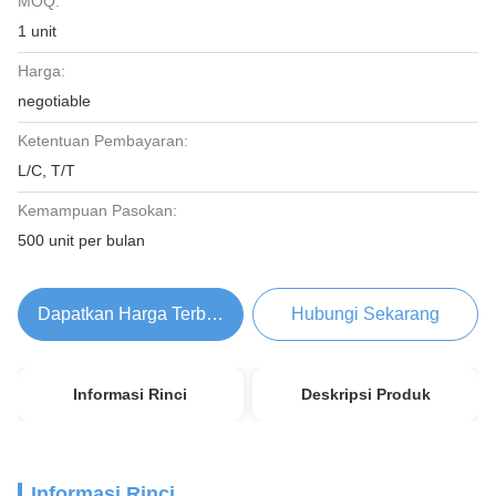
MOQ:
1 unit
Harga:
negotiable
Ketentuan Pembayaran:
L/C, T/T
Kemampuan Pasokan:
500 unit per bulan
Dapatkan Harga Terbaik
Hubungi Sekarang
Informasi Rinci
Deskripsi Produk
Informasi Rinci