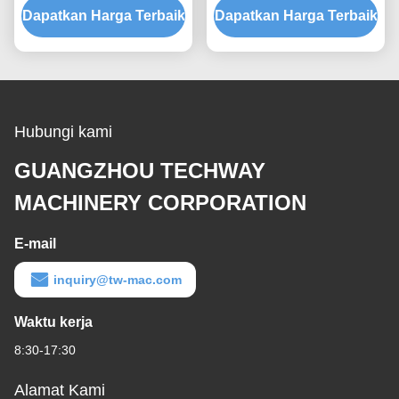
Dapatkan Harga Terbaik
digital
Dapatkan Harga Terbaik
Hubungi kami
GUANGZHOU TECHWAY
MACHINERY CORPORATION
E-mail
inquiry@tw-mac.com
Waktu kerja
8:30-17:30
Alamat Kami