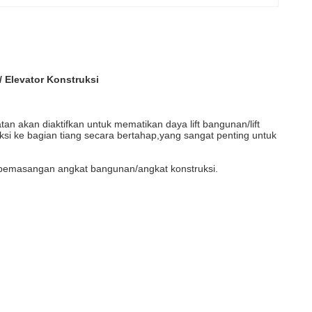
Elevator Konstruksi
n akan diaktifkan untuk mematikan daya lift bangunan/lift
si ke bagian tiang secara bertahap,yang sangat penting untuk
ma pemasangan angkat bangunan/angkat konstruksi.