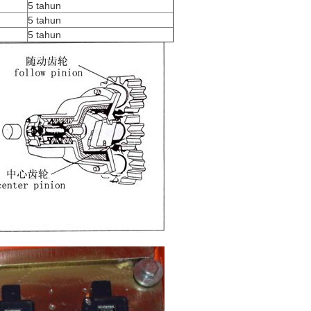
5 tahun
5 tahun
5 tahun