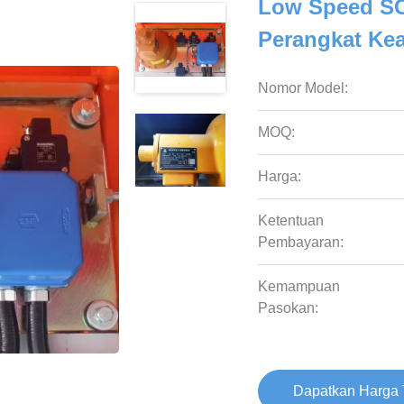
Low Speed SC1
Perangkat Ke
Nomor Model:
MOQ:
Harga:
Ketentuan
Pembayaran:
Kemampuan
Pasokan:
Dapatkan Harga 