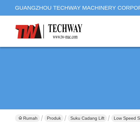
GUANGZHOU TECHWAY MACHINERY CORPO
Rumah
Produk
Suku Cadang Lift
Low Speed S