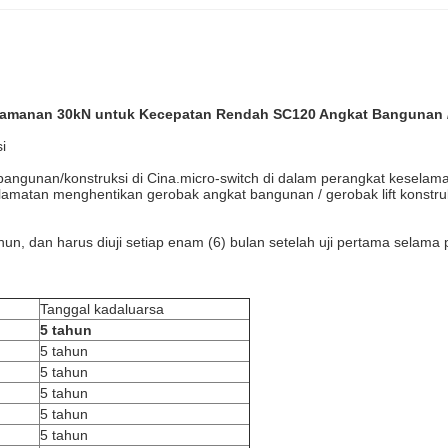
amanan 30kN untuk Kecepatan Rendah SC120 Angkat Bangunan / 
i
ngunan/konstruksi di Cina.micro-switch di dalam perangkat keselamata
amatan menghentikan gerobak angkat bangunan / gerobak lift konstruk
hun, dan harus diuji setiap enam (6) bulan setelah uji pertama sela
Tanggal kadaluarsa
5 tahun
5 tahun
5 tahun
5 tahun
5 tahun
5 tahun