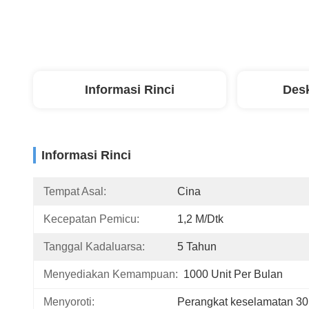
Informasi Rinci
Desk
Informasi Rinci
Tempat Asal:
Cina
Kecepatan Pemicu:
1,2 M/dtk
Tanggal Kadaluarsa:
5 Tahun
Menyediakan Kemampuan:
1000 Unit Per Bulan
Menyoroti:
Perangkat keselamatan 3