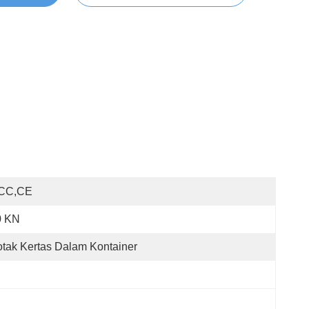
CC,CE
0 KN
tak Kertas Dalam Kontainer