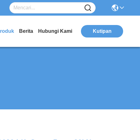
roduk
Berita
Hubungi Kami
Kutipan