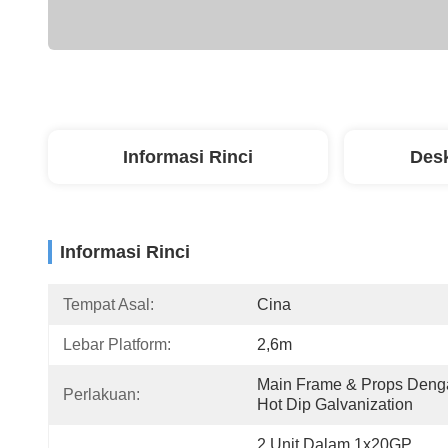
Informasi Rinci
Desk
Informasi Rinci
Tempat Asal:
Cina
Lebar Platform:
2,6m
Main Frame & Props Deng
Perlakuan:
Hot Dip Galvanization
2 Unit Dalam 1x20GP, 