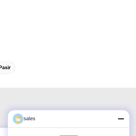
Pasir
sales