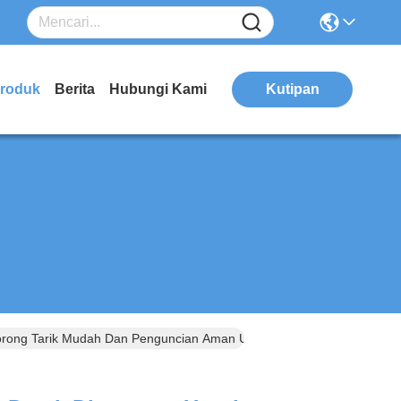
roduk
Berita
Hubungi Kami
Kutipan
Dorong Tarik Mudah Dan Penguncian Aman Untuk Pengoperasian Yang