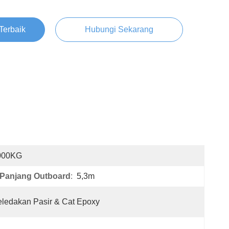
Terbaik
Hubungi Sekarang
000KG
Panjang Outboard
:
5,3m
ledakan Pasir & Cat Epoxy