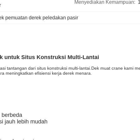
Menyediakan Kemampuan:
r
ek pemuatan derek peledakan pasir
untuk Situs Konstruksi Multi-Lantai
si tantangan dari situs konstruksi multi-lantai.Dek muat crane kami 
ara meningkatkan efisiensi kerja derek menara.
g berbeda
si jauh lebih mudah