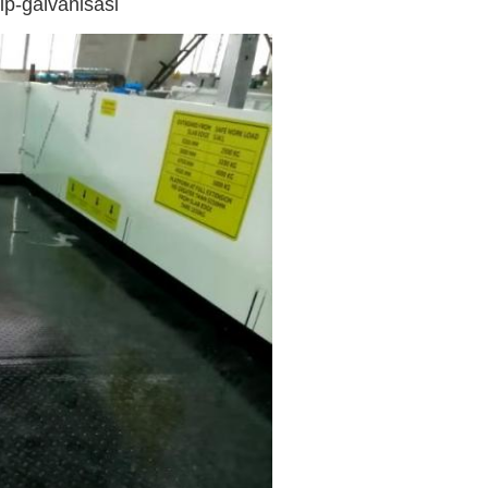
p-galvanisasi