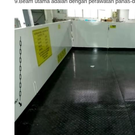
9.Beam utama adalah dengan perawatan panas-di