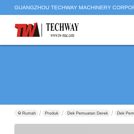
GUANGZHOU TECHWAY MACHINERY CORPO
Rumah
Produk
Dek Pemuatan Derek
Dek Pemu