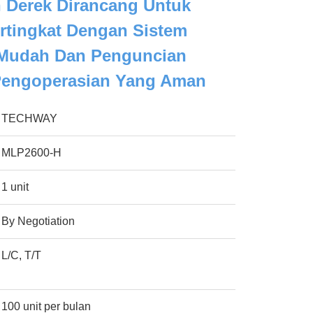
 Derek Dirancang Untuk
rtingkat Dengan Sistem
 Mudah Dan Penguncian
engoperasian Yang Aman
TECHWAY
MLP2600-H
1 unit
By Negotiation
L/C, T/T
100 unit per bulan