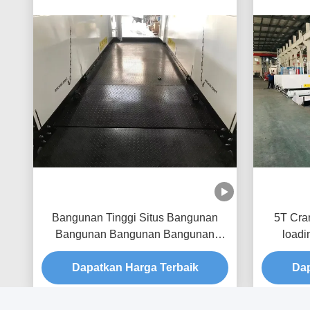
Bangunan Tinggi Situs Bangunan
5T Cra
Bangunan Bangunan Bangunan
loadi
Bangunan Bangunan Bangunan
Bangunan Bangunan Bangunan
Dapatkan Harga Terbaik
Dap
Bangunan Bangunan Bangunan
Bangunan Bangunan Bangunan