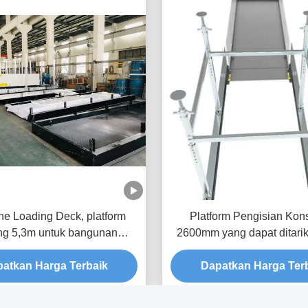
ne Loading Deck, platform
Platform Pengisian Kons
ng 5,3m untuk bangunan
2600mm yang dapat ditarik
MLP3200-H
Anti Korosi
atkan Harga Terbaik
Dapatkan Harga Ter