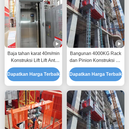
Baja tahan karat 40m/min
Bangunan 4000KG Rack
Konstruksi Lift Lift Anti
dan Pinion Konstruksi Lift
Korosi Untuk Bahan
CE Disetujui
Dapatkan Harga Terbaik
Dapatkan Harga Terbaik