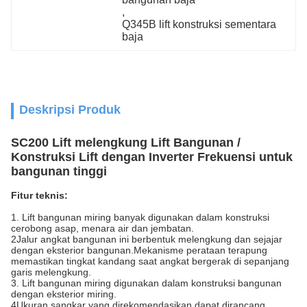
, 
Q345B lift konstruksi sementara 
baja
Deskripsi Produk
SC200 Lift melengkung Lift Bangunan /
Konstruksi Lift dengan Inverter Frekuensi untuk
bangunan tinggi
Fitur teknis:
1. Lift bangunan miring banyak digunakan dalam konstruksi
cerobong asap, menara air dan jembatan.
2Jalur angkat bangunan ini berbentuk melengkung dan sejajar
dengan eksterior bangunan.Mekanisme perataan terapung
memastikan tingkat kandang saat angkat bergerak di sepanjang
garis melengkung.
3. Lift bangunan miring digunakan dalam konstruksi bangunan
dengan eksterior miring.
4Ukuran sangkar yang direkomendasikan dapat dirancang