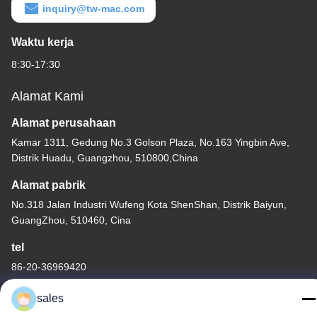
inquiry@tw-mac.com
Waktu kerja
8:30-17:30
Alamat Kami
Alamat perusahaan
Kamar 1311, Gedung No.3 Golson Plaza, No.163 Yingbin Ave,
Distrik Huadu, Guangzhou, 510800,China
Alamat pabrik
No.318 Jalan Industri Wufeng Kota ShenShan, Distrik Baiyun,
GuangZhou, 510460, Cina
tel
86-20-36969420
sales