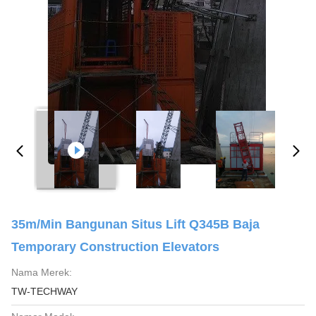
35m/min Bangunan Situs Lift Q345B Baja
Temporary Construction Elevators
Nama Merek:
TW-TECHWAY