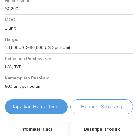
Nomor Model:
SC200
MOQ:
1 unit
Harga:
18,800USD~80,000 USD per Unit
Ketentuan Pembayaran:
L/C, T/T
Kemampuan Pasokan:
500 unit per bulan
Dapatkan Harga Terbaik
Hubungi Sekarang
Informasi Rinci
Deskripsi Produk