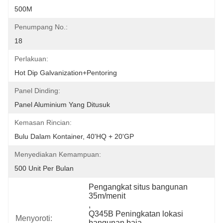
500M
Penumpang No.:
18
Perlakuan:
Hot Dip Galvanization+Pentoring
Panel Dinding:
Panel Aluminium Yang Ditusuk
Kemasan Rincian:
Bulu Dalam Kontainer, 40'HQ + 20'GP
Menyediakan Kemampuan:
500 Unit Per Bulan
Pengangkat situs bangunan 
35m/menit
, 
Q345B Peningkatan lokasi 
Menyoroti:
bangunan baja