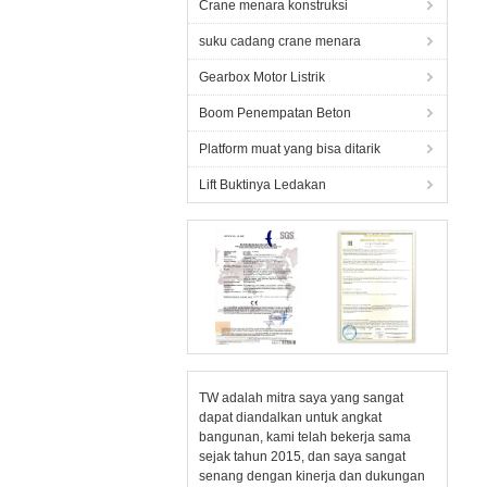
Crane menara konstruksi
suku cadang crane menara
Gearbox Motor Listrik
Boom Penempatan Beton
Platform muat yang bisa ditarik
Lift Buktinya Ledakan
TW adalah mitra saya yang sangat
dapat diandalkan untuk angkat
bangunan, kami telah bekerja sama
sejak tahun 2015, dan saya sangat
senang dengan kinerja dan dukungan