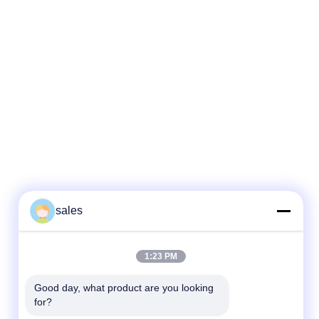
sales
1:23 PM
Good day, what product are you looking 
for?