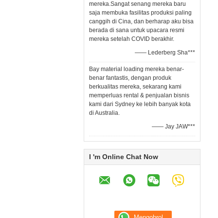
mereka.Sangat senang mereka baru
saja membuka fasilitas produksi paling
canggih di Cina, dan berharap aku bisa
berada di sana untuk upacara resmi
mereka setelah COVID berakhir.
—— Lederberg Sha***
Bay material loading mereka benar-
benar fantastis, dengan produk
berkualitas mereka, sekarang kami
memperluas rental & penjualan bisnis
kami dari Sydney ke lebih banyak kota
di Australia.
—— Jay JAW***
I 'm Online Chat Now