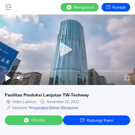
Mengobrol
Kontak
Fasilitas Produksi Lanjutan TW-Techway
Video Lainnya
November 25, 2022
Keyword:
Pengangkat Bahan Bangunan
Obrolan
Hubungi Kami